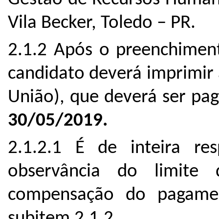
Vila Becker, Toledo – PR.
2.1.2 Após o preenchiment
candidato deverá imprimir
União), que deverá ser pa
30/05/2019.
2.1.2.1 É de inteira re
observância do limite
compensação do pagamen
subitem 2.1.2.