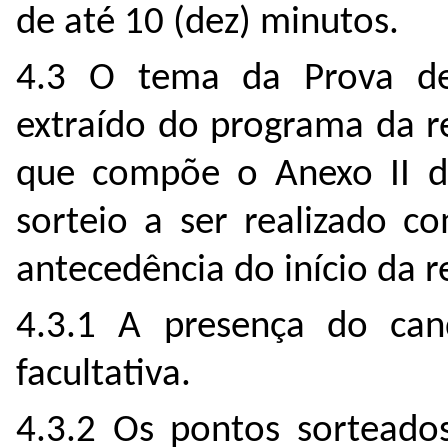
de até 10 (dez) minutos.
4.3 O tema da Prova d
extraído do programa da r
que compõe o Anexo II do
sorteio a ser realizado c
antecedência do início da r
4.3.1 A presença do can
facultativa.
4.3.2 Os pontos sorteado