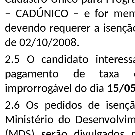
– CADÚNICO – e for memb
devendo requerer a isenç
de 02/10/2008.
2.5 O candidato interess
pagamento de taxa d
improrrogável do dia
15/05
2.6 Os pedidos de isençã
Ministério do Desenvolvi
(MDS) serão divulgados