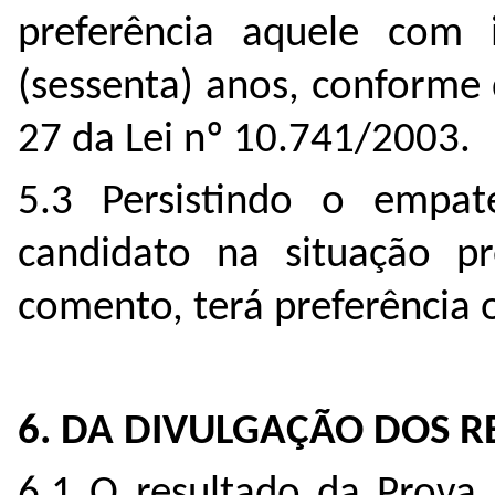
preferência aquele com 
(sessenta) anos, conforme 
27 da Lei nº 10.741/2003.
5.3 Persistindo o emp
candidato na situação pr
comento, terá preferência 
6. DA DIVULGAÇÃO DOS R
6.1 O resultado da Prova