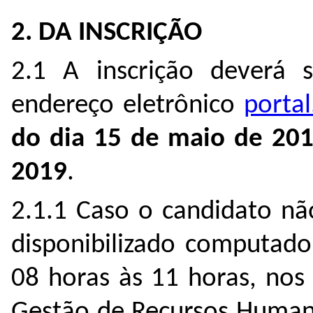
2. DA INSCRIÇÃO
2.1 A inscrição deverá s
endereço eletrônico
portal
do dia 15 de maio de 201
2019
.
2.1.1 Caso o candidato nã
disponibilizado computado
08 horas às 11 horas, nos
Gestão de Recursos Humanos