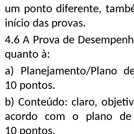
um ponto diferente, tamb
início das provas.
4.6 A Prova de Desempenho
quanto à:
a) Planejamento/Plano d
10 pontos.
b) Conteúdo: claro, objeti
acordo com o plano de
10 pontos.