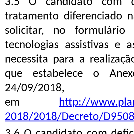
3.5 O candidato com de
tratamento diferenciado n
solicitar, no formulári
tecnologias assistivas e 
necessita para a realizaç
que estabelece o Ane
24/09/2018
em
http://www.plan
2018/2018/Decreto/D9508
3.6 O candidato com defic