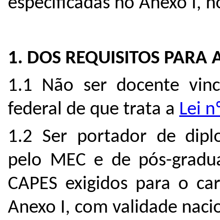
especificadas no Anexo I, n
1. DOS REQUISITOS PARA
1.1 Não ser docente vinc
federal de que trata a
Lei 
1.2 Ser portador de dip
pelo MEC e de pós-gradua
CAPES exigidos para o car
Anexo I, com validade naci