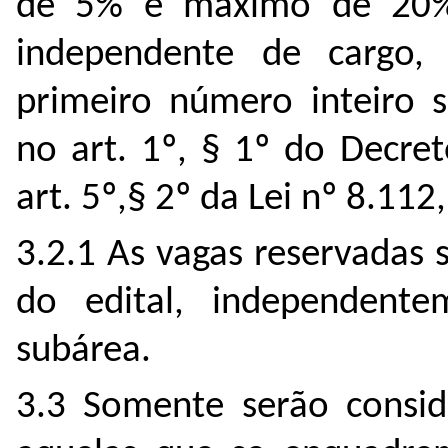
de 5% e máximo de 20% 
independente de cargo
primeiro número inteiro 
no art. 1º, § 1º do Decre
art. 5º,§ 2º da Lei nº 8.11
3.2.1 As vagas reservadas 
do edital, independent
subárea.
3.3 Somente serão consid