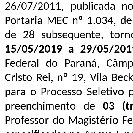
26/07/2011, publicada n
Portaria MEC nº 1.034, d
de 28 subsequente, torn
15/05/2019 a 29/05/201
Federal do Paraná, Câmp
Cristo Rei, nº 19, Vila Bec
para o Processo Seletivo 
preenchimento de
03 (t
Professor do Magistério F