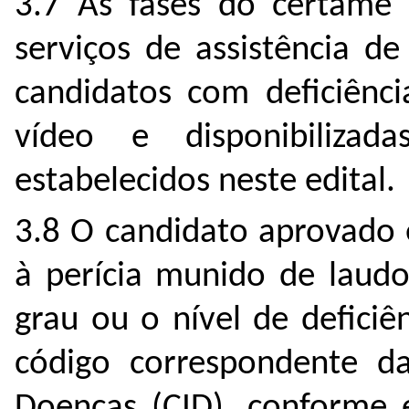
3.7 As fases do certame 
serviços de assistência de
candidatos com deficiênci
vídeo e disponibiliza
estabelecidos neste edital.
3.8 O candidato aprovado
à perícia munido de laudo
grau ou o nível de deficiê
código correspondente da 
Doenças (CID), conforme e