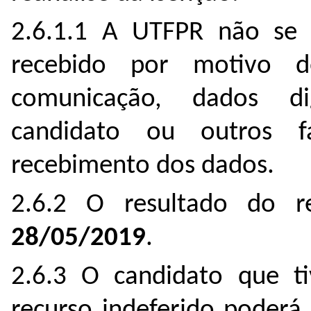
2.6.1.1 A UTFPR não se r
recebido por motivo d
comunicação, dados di
candidato ou outros f
recebimento dos dados.
2.6.2 O resultado do r
28/05/2019
.
2.6.3 O candidato que t
recurso indeferido poderá 