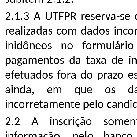
2.1.3 A UTFPR reserva-se o
realizadas com dados inco
inidôneos no formulári
pagamentos da taxa de in
efetuados fora do prazo e
ainda, em que os dad
incorretamente pelo candid
2.2 A inscrição some
informação, pelo banc