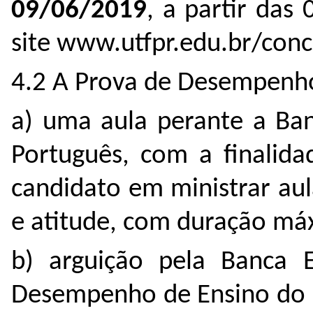
09/06/2019
, a partir das
site www.utfpr.edu.br/conc
4.2 A Prova de Desempenho
a) uma aula perante a Ba
Português, com a finalida
candidato em ministrar au
e atitude, com duração máx
b) arguição pela Banca 
Desempenho de Ensino do 