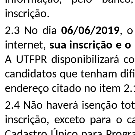
inscrição.
2.3 No dia
06/06/2019
, o
internet,
sua inscrição e o
A UTFPR disponibilizará c
candidatos que tenham difi
endereço citado no item 2.
2.4 Não haverá isenção tot
inscrição, exceto para o c
Cadastro Único para Progr