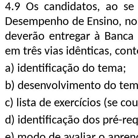
4.9 Os candidatos, ao se
Desempenho de Ensino, nos 
deverão entregar à Banca
em três vias idênticas, con
a) identificação do tema;
b) desenvolvimento do tem
c) lista de exercícios (se co
d) identificação dos pré-req
e) modo de avaliar o apren