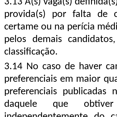
3.13 A(s) vaga(s) definida(
provida(s) por falta de 
certame ou na perícia médi
pelos demais candidatos
classificação.
3.14 No caso de haver ca
preferenciais em maior qu
preferenciais publicadas 
daquele que obtive
independentemente do c