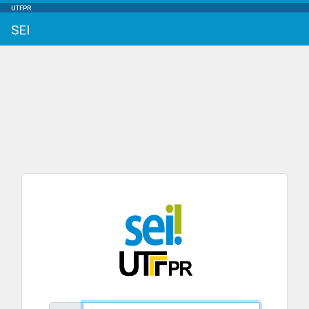
UTFPR
SEI